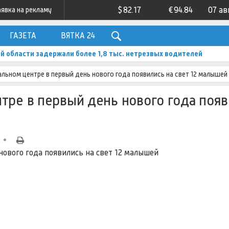
$
82.17
€
94.84
07 ав
аявка на рекламу
ГАЗЕТА
ВЯТКА 24
ой области задержали более 1,8 тыс. нетрезвых водителей
льном центре в первый день нового года появились на свет 12 малышей
тре в первый день нового года поя