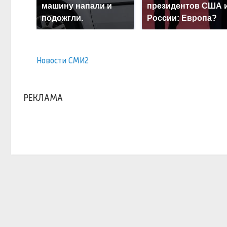
машину напали и
президентов США 
подожгли.
России: Европа?
Новости СМИ2
РЕКЛАМА