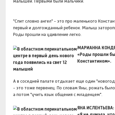
малышей. Первыми были мальчики.
"Спит словно ангел" - это про маленького Конста
первый и долгожданный ребенок. Малыш заторопилс
Роды прошли на удивление легко.
МАРИАННА КОНДР
«Роды прошли быс
Константином».
А в соседней палате отдыхает еще один "новогодни
- это тоже первенец. По словам Яны, рожать было
а потом "учить язык общения с младенцем".
ЯНА ИСЛЕНТЬЕВА:
«Я не думала, чт