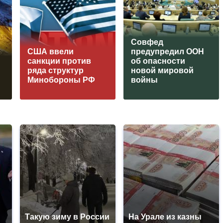
Совфед
США ввели
предупредил ООН
санкции против
об опасности
ряда структур
новой мировой
Минобороны РФ
войны
Такую зиму в России
На Урале из казны