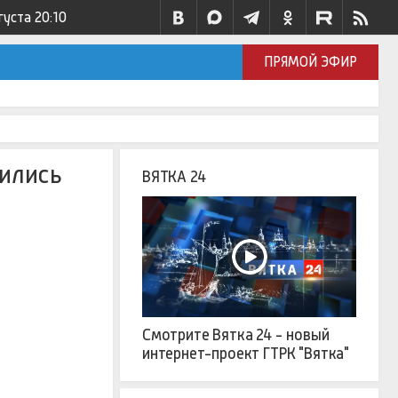
густа
20:10
ПРЯМОЙ ЭФИР
вились
ВЯТКА 24
Смотрите Вятка 24 - новый
интернет-проект ГТРК "Вятка"