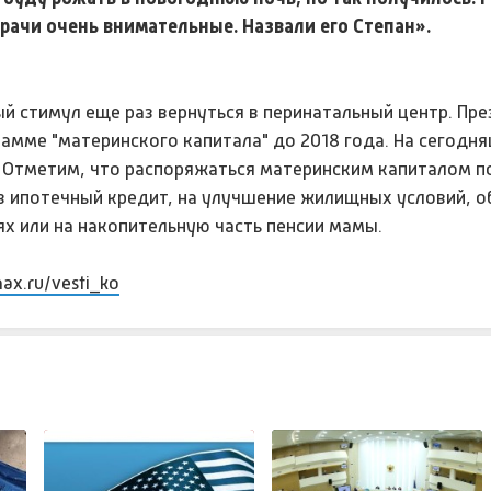
рачи очень внимательные. Назвали его Степан».
ный стимул еще раз вернуться в перинатальный центр. Пр
амме "материнского капитала" до 2018 года. На сегодн
. Отметим, что распоряжаться материнским капиталом п
в ипотечный кредит, на улучшение жилищных условий, о
х или на накопительную часть пенсии мамы.
max.ru/vesti_ko