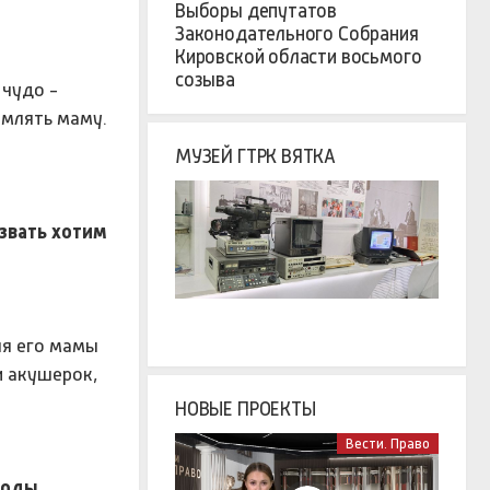
Выборы депутатов
Законодательного Собрания
Кировской области восьмого
созыва
 чудо -
омлять маму.
МУЗЕЙ ГТРК ВЯТКА
звать хотим
ля его мамы
и акушерок,
НОВЫЕ ПРОЕКТЫ
Вести. Право
Роды