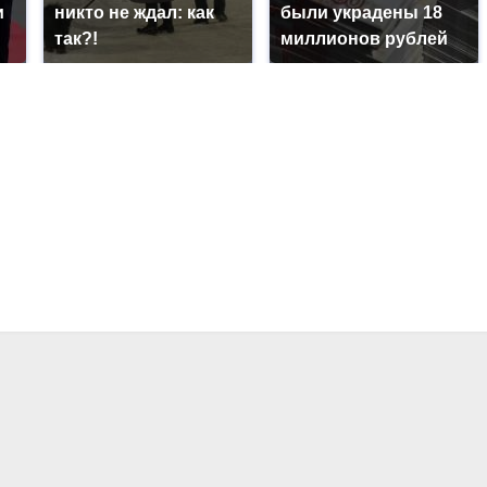
и
никто не ждал: как
были украдены 18
так?!
миллионов рублей