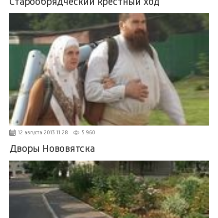
Старообрядческий крестный ход
12 августа 2013 11:28
5 960
Дворы Нововятска