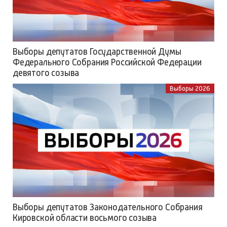
Выборы депутатов Государственной Думы
Федерального Собрания Российской Федерации
девятого созыва
Выборы 2026
Выборы депутатов Законодательного Собрания
Кировской области восьмого созыва