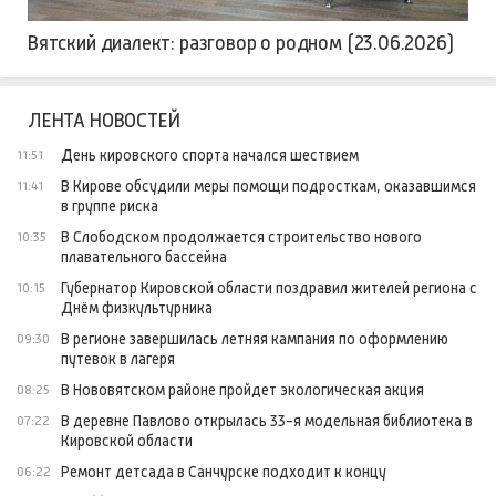
Вятский диалект: разговор о родном (23.06.2026)
ЛЕНТА НОВОСТЕЙ
День кировского спорта начался шествием
11:51
В Кирове обсудили меры помощи подросткам, оказавшимся
11:41
в группе риска
В Слободском продолжается строительство нового
10:35
плавательного бассейна
Губернатор Кировской области поздравил жителей региона с
10:15
Днём физкультурника
В регионе завершилась летняя кампания по оформлению
09:30
путевок в лагеря
В Нововятском районе пройдет экологическая акция
08:25
В деревне Павлово открылась 33-я модельная библиотека в
07:22
Кировской области
Ремонт детсада в Санчурске подходит к концу
06:22