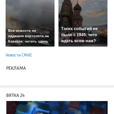
Таких событий не
Все новости по
было с 1945: чего
падению вертолета на
ждать всем нам?
Кавказе: читать здесь
Новости СМИ2
РЕКЛАМА
ВЯТКА 24