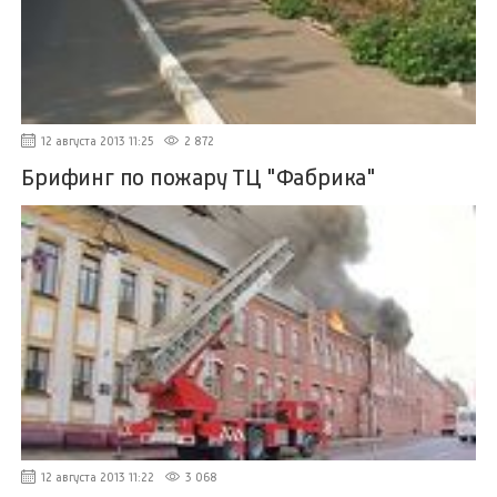
12 августа 2013 11:25
2 872
Брифинг по пожару ТЦ "Фабрика"
12 августа 2013 11:22
3 068