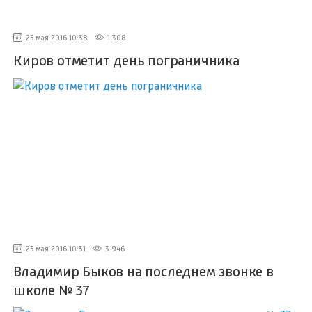
25 мая 2016 10:38
1 308
Киров отметит день пограничника
25 мая 2016 10:31
3 946
Владимир Быков на последнем звонке в
школе № 37