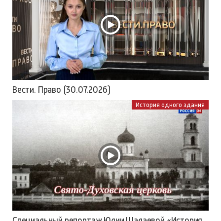
Вести. Право (30.07.2026)
История одного здания
Специальный репортаж Юлии Шалаевой «История