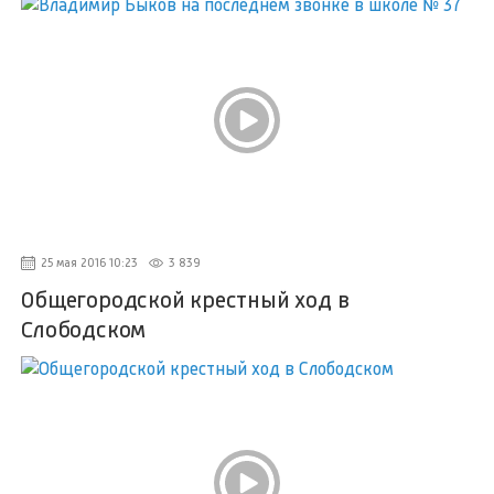
25 мая 2016 10:23
3 839
Общегородской крестный ход в
Слободском