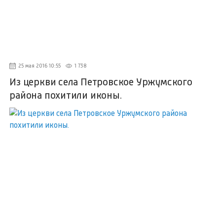
25 мая 2016 10:55
1 738
Из церкви села Петровское Уржумского
района похитили иконы.