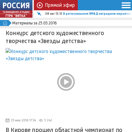
Прямой эфир
08 авг 15:15
В региональном УМВД наградили кировчан,
Материалы за 25.05.2016
Конкурс детского художественного
творчества «Звезды детства»
25 мая 2016 17:54
3 242
В Кирове прошел областной чемпионат по