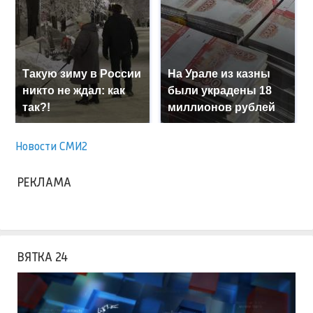
Такую зиму в России
На Урале из казны
никто не ждал: как
были украдены 18
так?!
миллионов рублей
Новости СМИ2
РЕКЛАМА
ВЯТКА 24