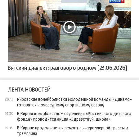
Вятский диалект: разговор о родном (23.06.2026)
ЛЕНТА НОВОСТЕЙ
Кировские волейболистки молодёжной команды «Динамо»
20:15
готовятся к очередному спортивному сезону
В Кировском областном отделении «Российского детского
19:30
фонда» проводится акция «Здравствуй, школа»
В Кирове продолжается ремонт лыжероллерной трассы у
19:15
трамплина