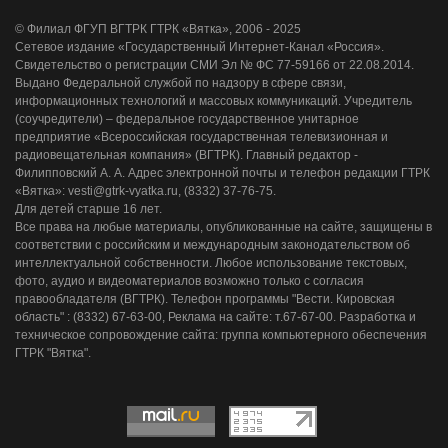
© Филиал ФГУП ВГТРК ГТРК «Вятка», 2006 - 2025
Сетевое издание «Государственный Интернет-Канал «Россия».
Свидетельство о регистрации СМИ Эл № ФС 77-59166 от 22.08.2014.
Выдано Федеральной службой по надзору в сфере связи,
информационных технологий и массовых коммуникаций. Учредитель
(соучредители) – федеральное государственное унитарное
предприятие «Всероссийская государственная телевизионная и
радиовещательная компания» (ВГТРК). Главный редактор -
Филипповский А. А. Адрес электронной почты и телефон редакции ГТРК
«Вятка»: vesti@gtrk-vyatka.ru, (8332) 37-76-75.
Для детей старше 16 лет.
Все права на любые материалы, опубликованные на сайте, защищены в
соответствии с российским и международным законодательством об
интеллектуальной собственности. Любое использование текстовых,
фото, аудио и видеоматериалов возможно только с согласия
правообладателя (ВГТРК). Телефон программы "Вести. Кировская
область" : (8332) 67-63-00, Реклама на сайте: т.67-67-00. Разработка и
техническое сопровождение сайта: группа компьютерного обеспечения
ГТРК "Вятка".