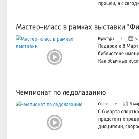
прошли, а с сего
Мастер-класс в рамках выставки "Ф
Культура
6 
Подарок к 8 Март
библиотеке имени
Как обычные кусо
Чемпионат по ледолазанию
Спорт
6 мар
С 6 марта спортк
предстоит опреде
дисциплин, скоро