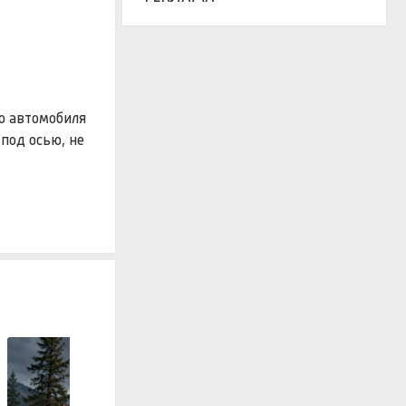
го автомобиля
под осью, не