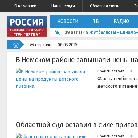
О компании
Наши услуги
Обратная связь
З
НОВОСТИ
ТВ
РАДИО
09 авг 11:48
Футболисты «Динамо»
Материалы за 06.03.2015
В Немском районе завышали цены на
Происшествия
Факты необоснова
детского питания
Областной суд оставил в силе пригов
Происшествия