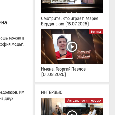
Смотрите, кто играет. Мария
ена
Бердинских (15.07.2026)
Имена
рошь можно в
софия моды".
Имена. Георгий Павлов
(01.08.2026)
ледолазов. Им
ИНТЕРВЬЮ
из двух
Актуальное интервью