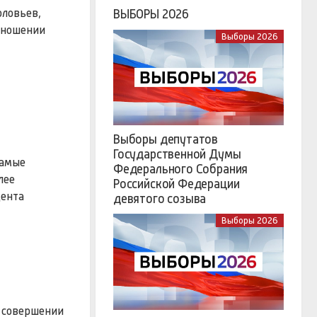
оловьев,
ВЫБОРЫ 2026
отношении
Выборы 2026
Выборы депутатов
Государственной Думы
самые
Федерального Собрания
лее
Российской Федерации
цента
девятого созыва
Выборы 2026
в совершении