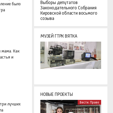
Выборы депутатов
пление было
Законодательного Собрания
тра
Кировской области восьмого
созыва
МУЗЕЙ ГТРК ВЯТКА
и мама. Как
астья и
НОВЫЕ ПРОЕКТЫ
Вести. Право
 три лучших
па