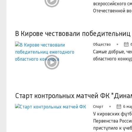
всероссийского с
Отечественной во
В Кирове чествовали победительниц
Общество
Самые добрые, че
областного конку
Старт контрольных матчей ФК "Дина
Спорт
6 мар
У кировских футб
Первенства Росси
приступило к уче