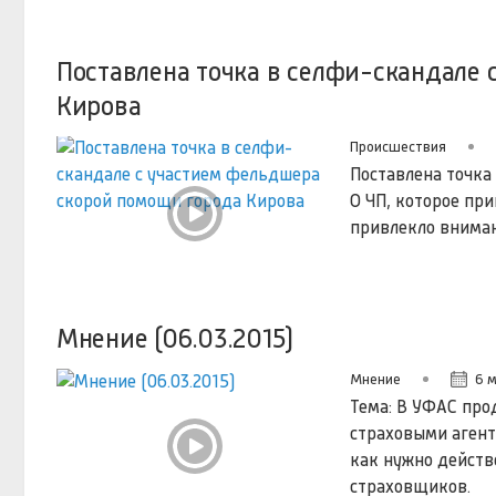
Поставлена точка в селфи-скандале
Кирова
Происшествия
Поставлена точка
О ЧП, которое пр
привлекло внима
Мнение (06.03.2015)
Мнение
6 м
Тема: В УФАС про
страховыми агент
как нужно действ
страховщиков.