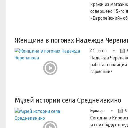
кражи из магазин
совершено 15-го 
«Европейский» об
Женщина в погонах Надежда Черепа
Общество
Надежда Черепанов
работа в полиции
гармонии?
Музей истории села Среднеивкино
Культура
6
Сегодня в Кировс
из них будут пре