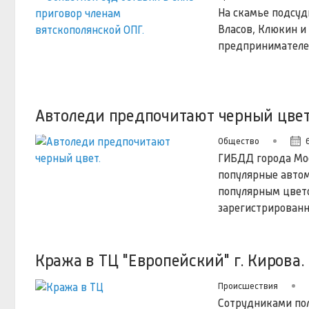
На скамье подсуд
Власов, Клюкин и
предпринимателей
Автоледи предпочитают черный цвет
Общество
ГИБДД города Мос
популярные автом
популярным цвето
зарегистрирован
Кража в ТЦ "Европейский" г. Кирова.
Происшествия
Сотрудниками пол