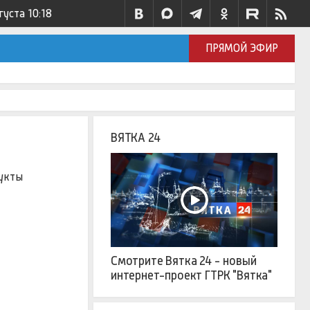
густа
10:18
ПРЯМОЙ ЭФИР
ВЯТКА 24
дукты
Смотрите Вятка 24 - новый
интернет-проект ГТРК "Вятка"