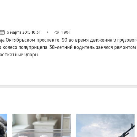
6 марта 2015 10:34
1 984
 yа Октябрьском проспекте, 90 во время движения у грузово
 колесо полуприцепа. 38-летний водитель занялся ремонтом 
ооткатные упоры.