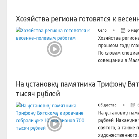
Хозяйства региона готовятся к весе
Село
6 март
Хозяйства регион
прошлом году гла
По словам специал
совещании в Мал
На установку памятника Трифону Вят
тысяч рублей
Общество
На установку пам
рублей. Накануне
святого, а также
художественного 