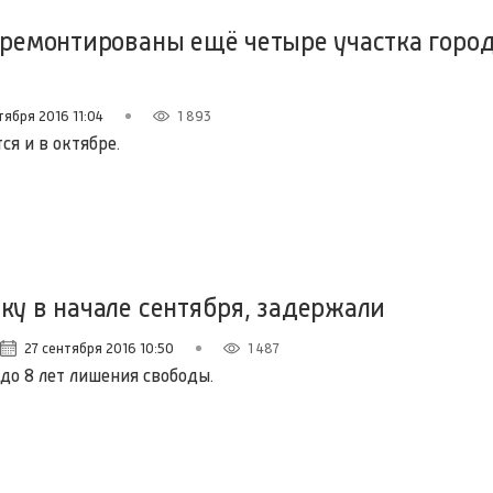
тремонтированы ещё четыре участка горо
тября 2016 11:04
1 893
я и в октябре.
ку в начале сентября, задержали
27 сентября 2016 10:50
1 487
до 8 лет лишения свободы.