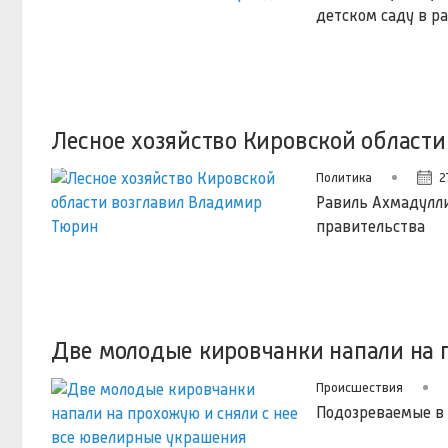
детском саду в ра
Лесное хозяйство Кировской област
Политика
2
Равиль Ахмадулли
правительства
Две молодые кировчанки напали на 
Происшествия
Подозреваемые в 