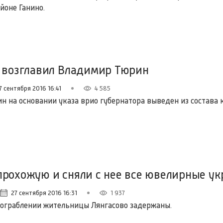
йоне Ганино.
и возглавил Владимир Тюрин
7 сентября 2016 16:41
4 585
н на основании указа врио губернатора выведен из состава 
прохожую и сняли с нее все ювелирные у
27 сентября 2016 16:31
1 937
ограблении жительницы Лянгасово задержаны.