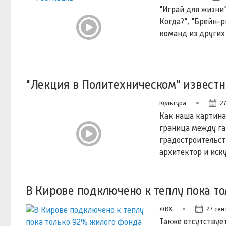
"Играй для жизни
Когда?", "Брейн-р
команд из других
"Лекция в Политехническом" известн
Культура
27
Как наша картина
граница между га
градостроительст
архитектор и иск
В Кирове подключено к теплу пока т
ЖКХ
27 сен
Также отсутствует