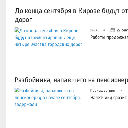
До конца сентября в Кирове будут о
дорог
ЖКХ
27 сен
Работы продолжатс
Разбойника, напавшего на пенсионер
Происшествия
Налетчику грозит 