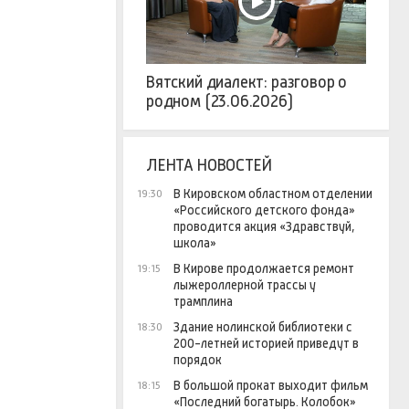
Вятский диалект: разговор о
родном (23.06.2026)
ЛЕНТА НОВОСТЕЙ
В Кировском областном отделении
19:30
«Российского детского фонда»
проводится акция «Здравствуй,
школа»
В Кирове продолжается ремонт
19:15
лыжероллерной трассы у
трамплина
Здание нолинской библиотеки с
18:30
200-летней историей приведут в
порядок
В большой прокат выходит фильм
18:15
«Последний богатырь. Колобок»