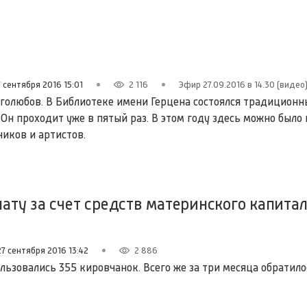
 сентября 2016 15:01
2 116
Эфир 27.09.2016 в 14.30 (видео
голюбов. В Библиотеке имени Герцена состоялся традиционн
Он проходит уже в пятый раз. В этом году здесь можно было
ников и артистов.
ту за счет средств материнского капита
27 сентября 2016 13:42
2 886
льзовались 355 кировчанок. Всего же за три месяца обратилос