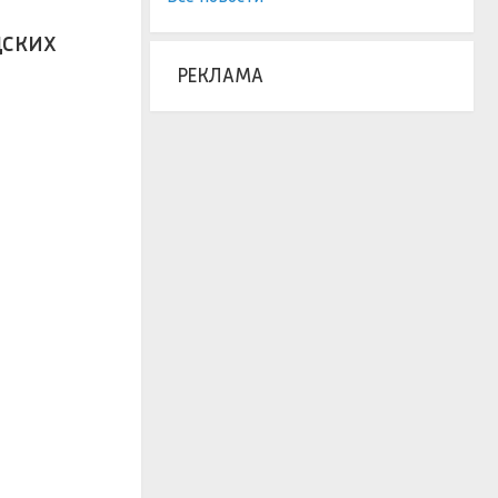
дских
РЕКЛАМА