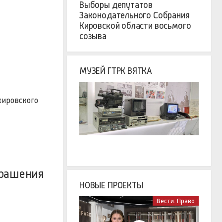
Выборы депутатов
Законодательного Собрания
Кировской области восьмого
созыва
МУЗЕЙ ГТРК ВЯТКА
кировского
крашения
НОВЫЕ ПРОЕКТЫ
Вести. Право