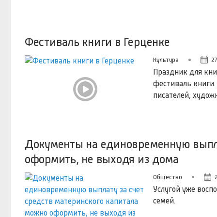
Фестиваль книги в Герценке
Культура
27
Праздник для кни
фестиваль книги. 
писателей, худож
Документы на единовременную выпла
оформить, не выходя из дома
Общество
Услугой уже воспо
семей.