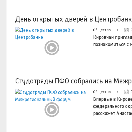
День открытых дверей в Центробанк
Общество
Кировчан приглаш
познакомиться с 
Студотряды ПФО собрались на Меж
Общество
Впервые в Киров
федерального окр
расскажет Анаста