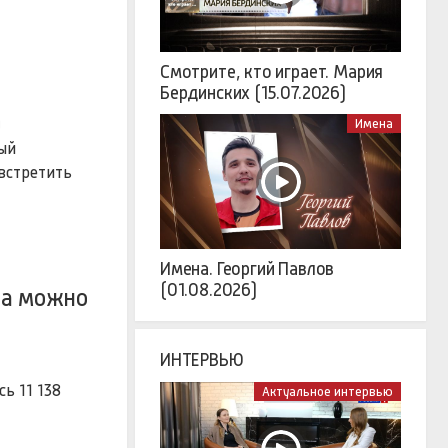
Смотрите, кто играет. Мария
Бердинских (15.07.2026)
Имена
)
ый
 встретить
Имена. Георгий Павлов
(01.08.2026)
ла можно
ИНТЕРВЬЮ
ь 11 138
Актуальное интервью