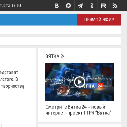
густа
17:10
ПРЯМОЙ ЭФИР
ВЯТКА 24
редставят
лстого. В
 творчеству
Смотрите Вятка 24 - новый
интернет-проект ГТРК "Вятка"
)