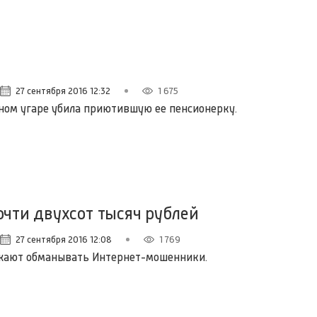
27 сентября 2016 12:32
1 675
ном угаре убила приютившую ее пенсионерку.
очти двухсот тысяч рублей
27 сентября 2016 12:08
1 769
жают обманывать Интернет-мошенники.