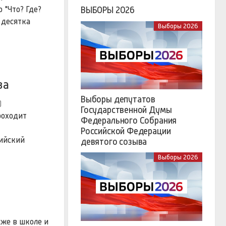
 "Что? Где?
ВЫБОРЫ 2026
 десятка
Выборы 2026
ва
Выборы депутатов
)
Государственной Думы
роходит
Федерального Собрания
Российской Федерации
сийский
девятого созыва
Выборы 2026
кже в школе и